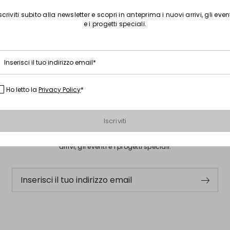
scriviti subito alla newsletter e scopri in anteprima i nuovi arrivi, gli even
e i progetti speciali.
Inserisci il tuo indirizzo email*
Ho letto la
Privacy Policy
*
Iscriviti alla nostra Newsletter
Iscriviti
Iscriviti subito alla newsletter e scopri in anteprima i nuovi
arrivi, gli eventi e i progetti speciali.
Inserisci il tuo indirizzo email