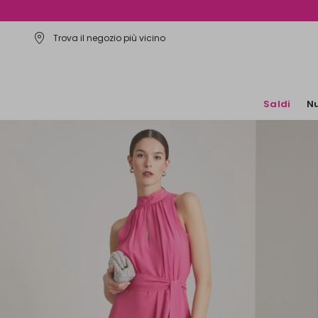
Trova il negozio più vicino
Saldi
Nu