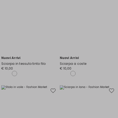
Nuovi Arrivi
Nuovi Arrivi
Sciarpa in tessuto tinto filo
Sciarpa a coste
€ 10,00
€ 10,00
Sposta
Spost
nella
nella
wishlist
wishli