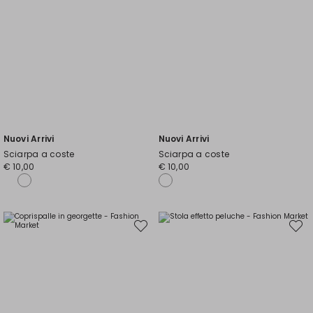
Nuovi Arrivi
Nuovi Arrivi
Sciarpa a coste
Sciarpa a coste
€ 10,00
€ 10,00
Sposta
Spost
nella
nella
wishlist
wishli