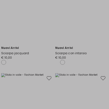
Nuovi Arrivi
Nuovi Arrivi
Sciarpa jacquard
Sciarpa con intarsio
€ 10,00
€ 10,00
Sposta
Spost
nella
nella
wishlist
wishli