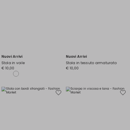
Nuovi Arrivi
Nuovi Arrivi
Stola in voile
Stola in tessuto armaturato
€ 10,00
€ 10,00
Sposta
Spost
nella
nella
wishlist
wishli