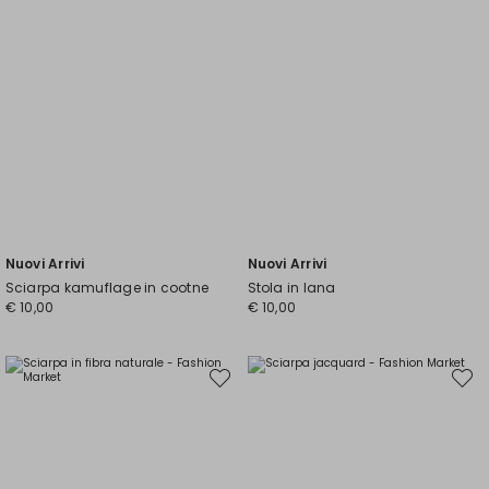
Nuovi Arrivi
Nuovi Arrivi
Sciarpa kamuflage in cootne
Stola in lana
€ 10,00
€ 10,00
Sposta
Spost
nella
nella
wishlist
wishli