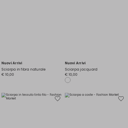
Nuovi Arrivi
Nuovi Arrivi
Sciarpa in fibra naturale
Sciarpa jacquard
€ 10,00
€ 10,00
Sposta
Spost
nella
nella
wishlist
wishli