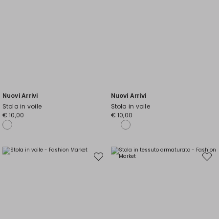
Nuovi Arrivi
Nuovi Arrivi
Stola in voile
Stola in voile
€ 10,00
€ 10,00
Sposta
Spost
nella
nella
wishlist
wishli