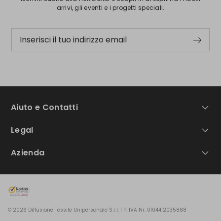
arrivi, gli eventi e i progetti speciali.
Inserisci il tuo indirizzo email
Aiuto e Contatti
Legal
Azienda
© 2026 Diffusione Tessile Unipersonale S.r.l. | P. IVA Nr. 0104412035888