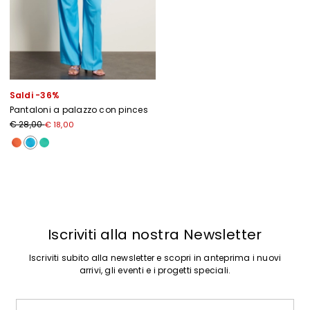
Saldi -36%
Pantaloni a palazzo con pinces
Prezzo originale € 28,00
Nuovo prezzo € 18,00
€ 28,00
€ 18,00
Precedente
Successivo
Iscriviti alla nostra Newsletter
Iscriviti subito alla newsletter e scopri in anteprima i nuovi
arrivi, gli eventi e i progetti speciali.