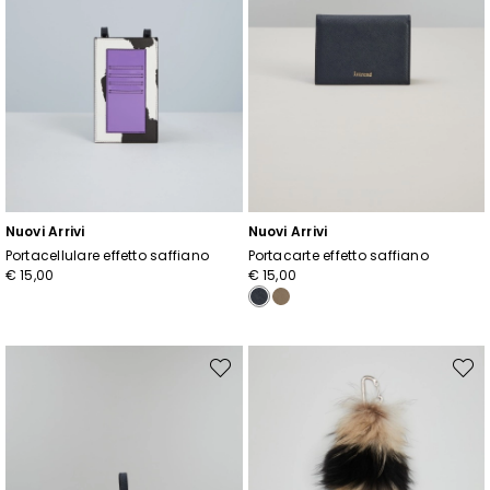
Nuovi Arrivi
Nuovi Arrivi
Portacellulare effetto saffiano
Portacarte effetto saffiano
€ 15,00
€ 15,00
Sposta
Spost
nella
nella
wishlist
wishli