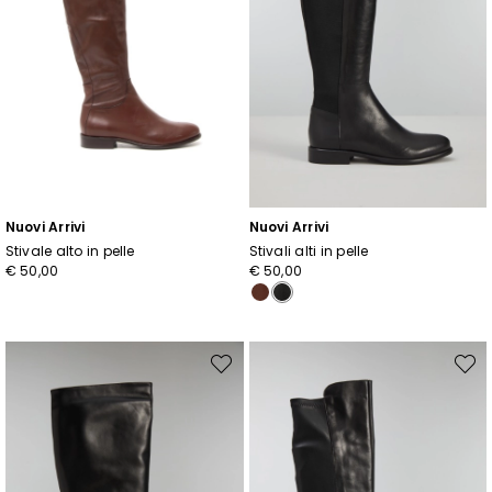
Nuovi Arrivi
Nuovi Arrivi
Stivale alto in pelle
Stivali alti in pelle
€ 50,00
€ 50,00
Sposta
Spost
nella
nella
wishlist
wishli