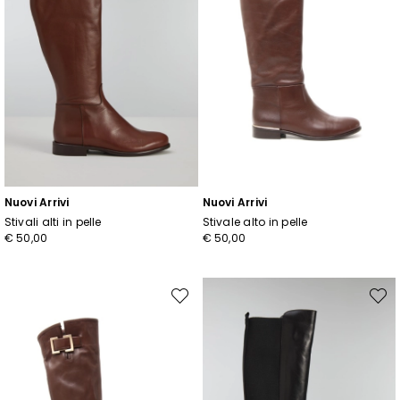
Nuovi Arrivi
Nuovi Arrivi
Stivali alti in pelle
Stivale alto in pelle
€ 50,00
€ 50,00
Sposta
Spost
nella
nella
wishlist
wishli