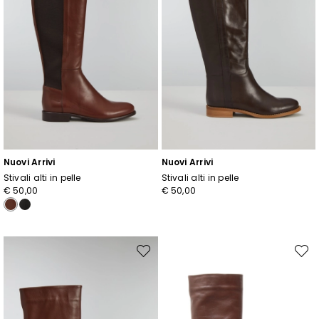
Nuovi Arrivi
Nuovi Arrivi
Stivali alti in pelle
Stivali alti in pelle
€ 50,00
€ 50,00
Sposta
Spost
nella
nella
wishlist
wishli