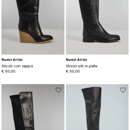
Nuovi Arrivi
Nuovi Arrivi
Stivali con zeppa
Stivali alti in pelle
€ 50,00
€ 50,00
Sposta
Spost
nella
nella
wishlist
wishli