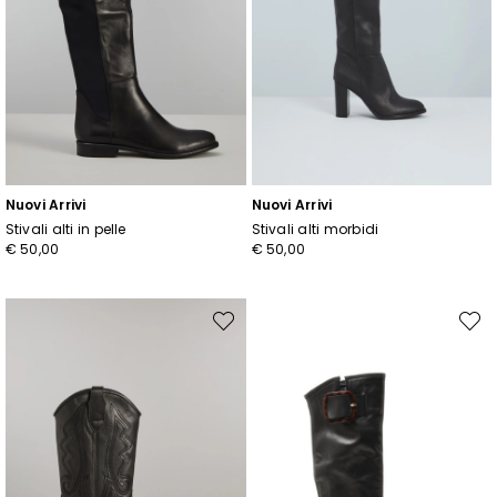
Nuovi Arrivi
Nuovi Arrivi
Stivali alti in pelle
Stivali alti morbidi
€ 50,00
€ 50,00
Sposta
Spost
nella
nella
wishlist
wishli