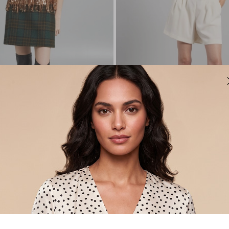
Nuovi Arrivi
es e frange
Blusa smanicata in georgette
€ 55,00
Sposta
nella