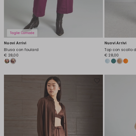
Taglie Comode
Nuovi Arrivi
Nuovi Arrivi
Blusa con foulard
Top con scollo 
€ 28,00
€ 28,00
Sposta
nella
wishlist