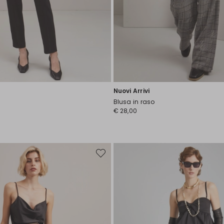
Nuovi Arrivi
Blusa in raso
€ 28,00
Sposta
nella
wishlist