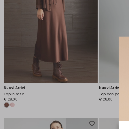
Nuovi Arrivi
Nuovi Arrivi
Top in raso
Top con paillett
€ 28,00
€ 28,00
Sposta
nella