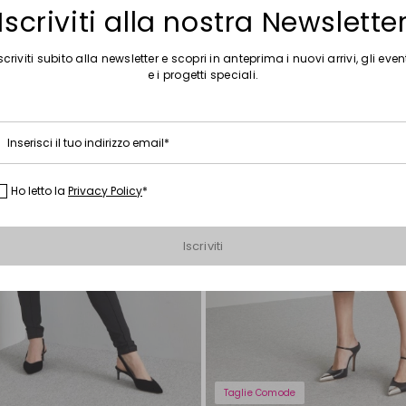
wishlist
Iscriviti alla nostra Newslette
scriviti subito alla newsletter e scopri in anteprima i nuovi arrivi, gli even
e i progetti speciali.
Inserisci il tuo indirizzo email*
Ho letto la
Privacy Policy
*
Iscriviti
Taglie Comode