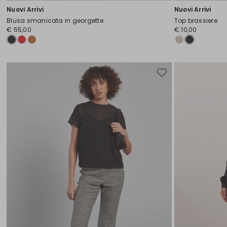
Nuovi Arrivi
Nuovi Arrivi
Blusa smanicata in georgette
Top brassiere
€ 55,00
€ 10,00
Sposta
nella
wishlist