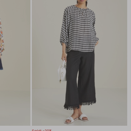
Saldi -20%