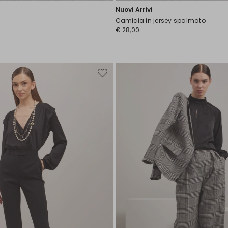
Nuovi Arrivi
Camicia in jersey spalmato
€ 28,00
Sposta
nella
wishlist