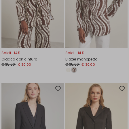
Saldi -14%
Saldi -14%
Giacca con cintura
Blazer monopetto
Prezzo
Nuovo
Prezzo
Nuovo
€ 35,00
€ 35,00
€ 30,00
€ 30,00
originale
prezzo
originale
prezzo
€
€
€
€
35,00
30,00
35,00
30,00
Sposta
Spost
nella
nella
wishlist
wishli